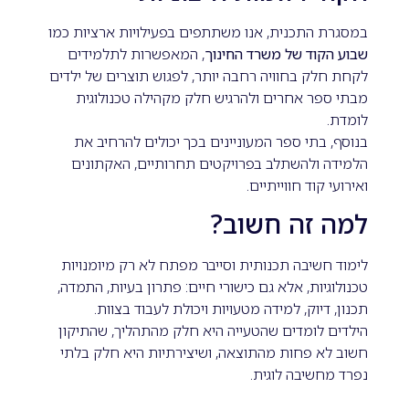
במסגרת התכנית, אנו משתתפים בפעילויות ארציות כמו
שבוע הקוד של משרד החינוך
, המאפשרות לתלמידים
לקחת חלק בחוויה רחבה יותר, לפגוש תוצרים של ילדים
מבתי ספר אחרים ולהרגיש חלק מקהילה טכנולוגית
לומדת.
בנוסף, בתי ספר המעוניינים בכך יכולים להרחיב את
הלמידה ולהשתלב בפרויקטים תחרותיים, האקתונים
ואירועי קוד חווייתיים.
למה זה חשוב?
לימוד חשיבה תכנותית וסייבר מפתח לא רק מיומנויות
טכנולוגיות, אלא גם כישורי חיים: פתרון בעיות, התמדה,
תכנון, דיוק, למידה מטעויות ויכולת לעבוד בצוות.
הילדים לומדים שהטעייה היא חלק מהתהליך, שהתיקון
חשוב לא פחות מהתוצאה, ושיצירתיות היא חלק בלתי
נפרד מחשיבה לוגית.