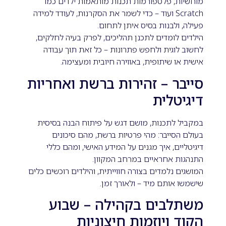
מוחשיות, פלטפורמות תכנות מותאמות ילדים כמו
Scratch ועוד – כדי לשמר את הסקרנות, לעודד למידה
פעילה, ולבנות בסיס איתן לתחום.
הילדים לומדים לתכנן תהליכים, לפרק בעיה לחלקים,
לחשוב לוגית ולחפש פתרונות – כל זאת תוך עבודה
אישית או שיתופית, באווירה חיובית ומעצימה.
סייבר – זהירות ברשת ואחריות
דיגיטלית
במקביל לתכנות, מושם דגש על פיתוח הבנה בסיסית
בעולם הסייבר: מהי פרטיות ברשת, מהם סיכונים
דיגיטליים, איך מגנים על המידע האישי, ומהם כללי
התנהגות אחראיים במרחב המקוון.
המושגים נלמדים בצורה חווייתית, והילדים רוכשים כלים
שישמשו אותם מיד – ולאורך זמן.
משתלבים בקהילה – שבוע
הקוד ויוזמות חיצוניות