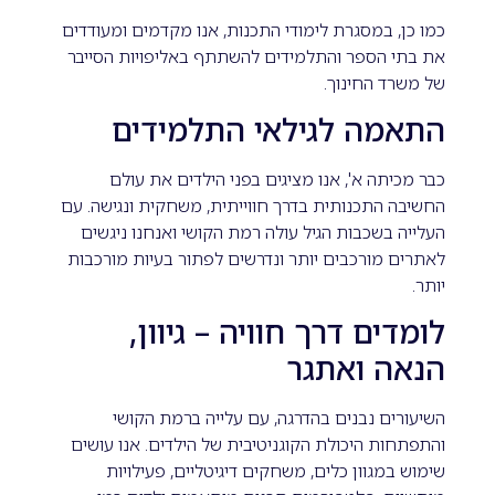
כמו כן, במסגרת לימודי התכנות, אנו מקדמים ומעודדים
את בתי הספר והתלמידים להשתתף באליפויות הסייבר
של משרד החינוך.
התאמה לגילאי התלמידים
כבר מכיתה א', אנו מציגים בפני הילדים את עולם
החשיבה התכנותית בדרך חווייתית, משחקית ונגישה. עם
העלייה בשכבות הגיל עולה רמת הקושי ואנחנו ניגשים
לאתרים מורכבים יותר ונדרשים לפתור בעיות מורכבות
יותר.
לומדים דרך חוויה – גיוון,
הנאה ואתגר
השיעורים נבנים בהדרגה, עם עלייה ברמת הקושי
והתפתחות היכולת הקוגניטיבית של הילדים. אנו עושים
שימוש במגוון כלים, משחקים דיגיטליים, פעילויות