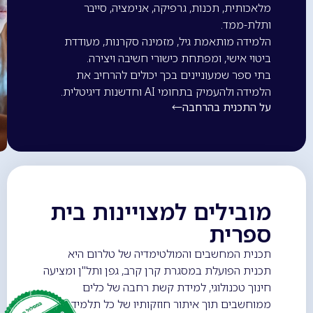
מלאכותית, תכנות, גרפיקה, אנימציה, סייבר
ותלת-ממד.
הלמידה מותאמת גיל, מזמינה סקרנות, מעודדת
ביטוי אישי, ומפתחת כישורי חשיבה ויצירה.
בתי ספר שמעוניינים בכך יכולים להרחיב את
הלמידה ולהעמיק בתחומי AI וחדשנות דיגיטלית.
על התכנית בהרחבה
מובילים למצויינות בית
ספרית
תכנית המחשבים והמולטימדיה של טלרום היא
תכנית הפועלת במסגרת קרן קרב, גפן ותל"ן ומציעה
חינוך טכנולוגי, למידת קשת רחבה של כלים
ממוחשבים תוך איתור חוזקותיו של כל תלמיד