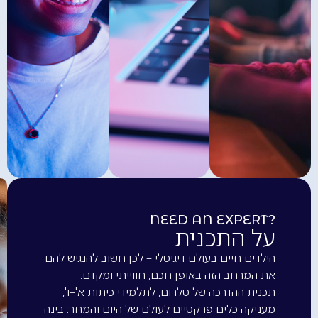
NEED AN EXPERT?
על התכנית
הילדים חיים בעולם דיגיטלי – לכן חשוב להנגיש להם
את המרחב הזה באופן חכם, חווייתי ומקדם.
תכנית ההדרכה של טלרום, לתלמידי כיתות א'–ו',
מעניקה כלים פרקטיים לעולם של היום והמחר: בינה