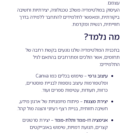
עצמם.
העיסוק במולטימדיה משלב טכנולוגיה, יצירתיות וחשיבה
ביקורתית, ומאפשר לתלמידים להתחבר ללמידה בדרך
חווייתית, רגשית ומקדמת.
מה נלמד?
בתכנית המולטימדיה שלנו נוגעים בקשת רחבה של
תחומים, אשר הולכים ומתרחבים בהתאם לגיל
התלמידים:
עיצוב גרפי
– שימוש בכלים כמו Canva
ופלטפורמות עיצוב נוספות לבניית פוסטרים,
כרזות, תעודות, עטיפות ספרים ועוד.
יצירת מצגות
– פיתוח מיומנויות של ארגון מידע,
חשיבה חזותית, בניית רצף רעיוני והצגה מול קהל.
אנימציה דו-ממד ותלת-ממד
– יצירת סרטונים
קצרים, תנועת דמויות, שימוש באובייקטים