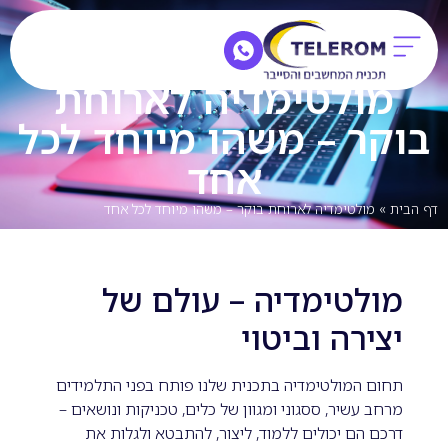
מולטימדיה לארוחת
בוקר – משהו מיוחד לכל
אחד
דף הבית
»
מולטימדיה לארוחת בוקר – משהו מיוחד לכל אחד
מולטימדיה – עולם של
יצירה וביטוי
תחום המולטימדיה בתכנית שלנו פותח בפני התלמידים
מרחב עשיר, ססגוני ומגוון של כלים, טכניקות ונושאים –
דרכם הם יכולים ללמוד, ליצור, להתבטא ולגלות את