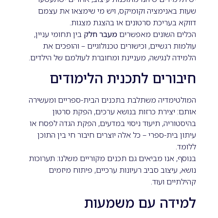
שעות באנימציה וקומיקס, ויש מי שימצאו את עצמם
דווקא בעריכת סרטונים או בהצגת מצגות.
הכלים השונים מאפשרים
מעבר חלק
בין תחומי עניין,
עולמות רגשיים, וכישורים טכנולוגיים – והופכים את
הלמידה לנגישה, מעניינת ומחוברת לעולמם של הילדים.
חיבורים לתכנית הלימודים
המולטימדיה משתלבת בתכנים הבית-ספריים ומעשירה
אותם: יצירת כרזות בנושא ערכים, הפקת סרטון
בהיסטוריה, תיעוד ניסוי במדעים, הפקת הגדה לפסח או
עיתון בית-ספרי – כל אלה יוצרים חיבור חי בין התוכן
ללומד.
בנוסף, אנו מביאים גם תכנים מקוריים משלנו: תערוכות
נושא, עיצוב סביב רעיונות ערכיים, פיתוח מיזמים
קהילתיים ועוד.
למידה עם משמעות