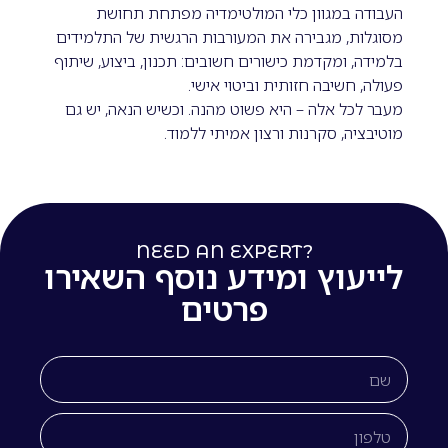
העבודה במגוון כלי המולטימדיה מפתחת תחושת
מסוגלות, מגבירה את המעורבות הרגשית של התלמידים
בלמידה, ומקדמת כישורים חשובים: תכנון, ביצוע, שיתוף
פעולה, חשיבה חזותית וביטוי אישי.
מעבר לכל אלה – היא פשוט מהנה. וכשיש הנאה, יש גם
מוטיבציה, סקרנות ורצון אמיתי ללמוד.
NEED AN EXPERT?
לייעוץ ומידע נוסף השאירו
פרטים