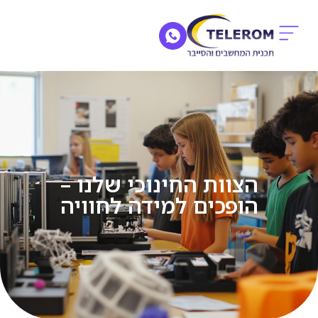
הצוות החינוכי שלנו –
הופכים למידה לחוויה