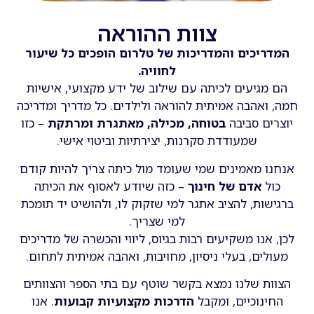
צוות ההוראה
המדריכים והמדריכות של טלרום הופכים כל שיעור
לחוויה.
הם מגיעים לכיתה עם שילוב של ידע מקצועי, אישיות
חמה, ואהבה אמיתית להוראה ולילדים. כל מדריך ומדריכה
יוצרים סביבה
בטוחה, מכילה, מאתגרת ומרתקת
– כזו
שמעודדת סקרנות, יצירתיות וביטוי אישי.
אנחנו מאמינים שמי שעומד מול כיתה צריך להיות קודם
כול
אדם של חינוך
– כזה שיודע לאסוף את הכיתה
ברגישות, להציב אתגר למי שזקוק לו, ולהושיט יד תומכת
למי שצריך.
לכן, אנו משקיעים רבות בגיוס, ליווי והכשרה של מדריכים
מעולים, בעלי ניסיון, מחויבות, ואהבה אמיתית לתחום.
הצוות שלנו נמצא בקשר שוטף עם בתי הספר והצוותים
החינוכיים, ומקבל
הדרכות מקצועיות קבועות
. אנו