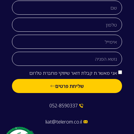
אני מאשר.ת קבלת דואר שיווקי מחברת טלרום
שליחת פרטים
052-8590337
liat@telerom.co.il