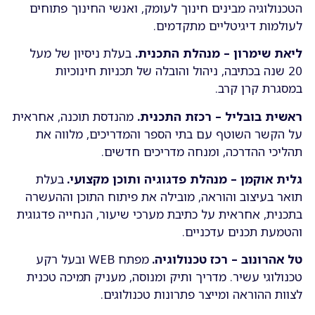
הטכנולוגיה מבינים חינוך לעומק, ואנשי החינוך פתוחים
לעולמות דיגיטליים מתקדמים.
ליאת שימרון – מנהלת התכנית.
בעלת ניסיון של מעל
20 שנה בכתיבה, ניהול והובלה של תכניות חינוכיות
במסגרת קרן קרב.
ראשית בובליל – רכזת התכנית.
מהנדסת תוכנה, אחראית
על הקשר השוטף עם בתי הספר והמדריכים, מלווה את
תהליכי ההדרכה, ומנחה מדריכים חדשים.
גלית אוקמן – מנהלת פדגוגיה ותוכן מקצועי.
בעלת
תואר בעיצוב והוראה, מובילה את פיתוח התוכן וההעשרה
בתכנית, אחראית על כתיבת מערכי שיעור, הנחייה פדגוגית
והטמעת תכנים עדכניים.
טל אהרונוב – רכז טכנולוגיה.
מפתח WEB ובעל רקע
טכנולוגי עשיר. מדריך ותיק ומנוסה, מעניק תמיכה טכנית
לצוות ההוראה ומייצר פתרונות טכנולוגים.